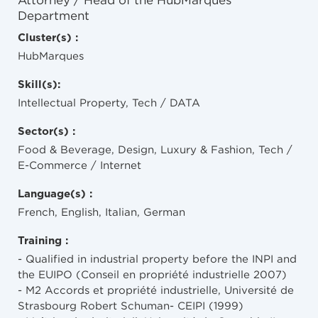
Attorney / Head of the HubMarques
Department
Cluster(s) :
HubMarques
Skill(s):
Intellectual Property, Tech / DATA
Sector(s) :
Food & Beverage, Design, Luxury & Fashion, Tech /
E-Commerce / Internet
Language(s) :
French, English, Italian, German
Training :
- Qualified in industrial property before the INPI and
the EUIPO (Conseil en propriété industrielle 2007)
- M2 Accords et propriété industrielle, Université de
Strasbourg Robert Schuman- CEIPI (1999)