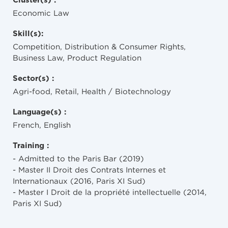
Cluster(s) :
Economic Law
Skill(s):
Competition, Distribution & Consumer Rights,
Business Law, Product Regulation
Sector(s) :
Agri-food, Retail, Health / Biotechnology
Language(s) :
French, English
Training :
- Admitted to the Paris Bar (2019)
- Master II Droit des Contrats Internes et
Internationaux (2016, Paris XI Sud)
- Master I Droit de la propriété intellectuelle (2014,
Paris XI Sud)